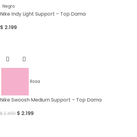
Negro
Nike Indy Light Support – Top Dama
$
2.199
Sale
Rosa
Nike Swoosh Medium Support – Top Dama
$
2.199
$
2.499
Sale