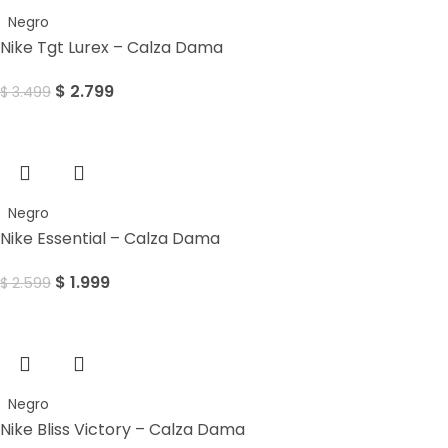
Negro
Nike Tgt Lurex – Calza Dama
$
2.799
$
3.499
Sale
Negro
Nike Essential – Calza Dama
$
1.999
$
2.599
Sale
Negro
Nike Bliss Victory – Calza Dama