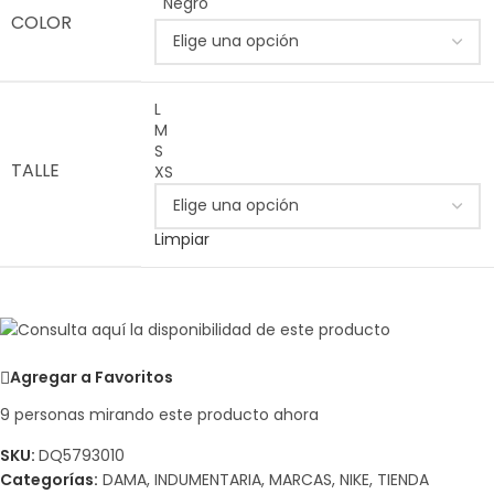
Negro
COLOR
L
M
S
TALLE
XS
Limpiar
Agregar a Favoritos
9
personas mirando este producto ahora
SKU:
DQ5793010
Categorías:
DAMA
,
INDUMENTARIA
,
MARCAS
,
NIKE
,
TIENDA