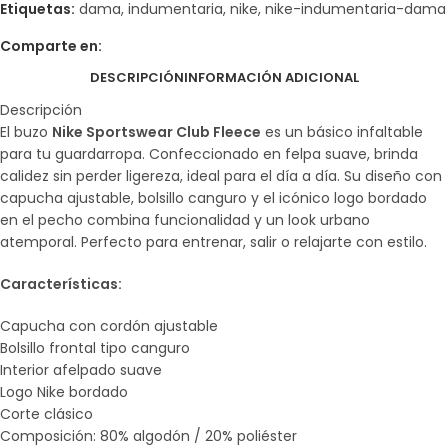
Etiquetas:
dama
,
indumentaria
,
nike
,
nike-indumentaria-dama
Comparte en:
DESCRIPCIÓN
INFORMACIÓN ADICIONAL
Descripción
El buzo
Nike Sportswear Club Fleece
es un básico infaltable
para tu guardarropa. Confeccionado en felpa suave, brinda
calidez sin perder ligereza, ideal para el día a día. Su diseño con
capucha ajustable, bolsillo canguro y el icónico logo bordado
en el pecho combina funcionalidad y un look urbano
atemporal. Perfecto para entrenar, salir o relajarte con estilo.
Características:
Capucha con cordón ajustable
Bolsillo frontal tipo canguro
Interior afelpado suave
Logo Nike bordado
Corte clásico
Composición: 80% algodón / 20% poliéster