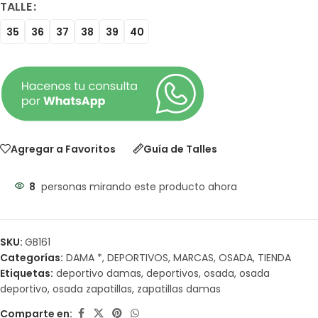
TALLE
35
36
37
38
39
40
Agregar a Favoritos
Guía de Talles
8
personas mirando este producto ahora
SKU:
GB161
Categorías:
DAMA *
,
DEPORTIVOS
,
MARCAS
,
OSADA
,
TIENDA
Etiquetas:
deportivo damas
,
deportivos
,
osada
,
osada
deportivo
,
osada zapatillas
,
zapatillas damas
Comparte en: