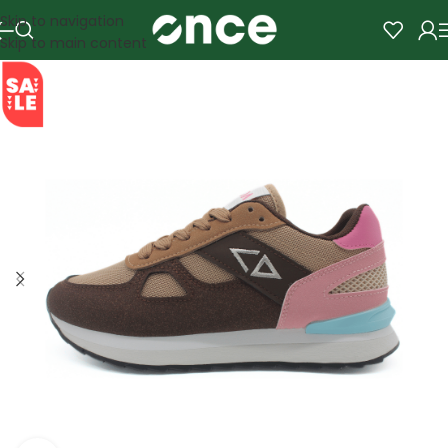
Skip to navigation
Skip to main content
SALE