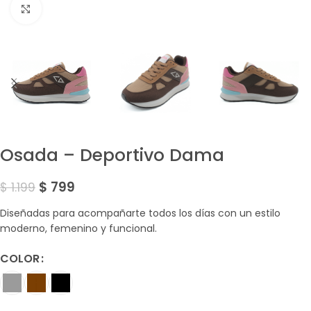
Amplía la Imagen
Osada – Deportivo Dama
$
799
$
1.199
Diseñadas para acompañarte todos los días con un estilo
moderno, femenino y funcional.
COLOR