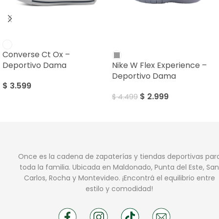
SALE
Converse Ct Ox –
Deportivo Dama
Nike W Flex Experience –
Deportivo Dama
$
3.599
$
2.999
$
4.499
Once es la cadena de zapaterías y tiendas deportivas par
toda la familia. Ubicada en Maldonado, Punta del Este, San
Carlos, Rocha y Montevideo. ¡Encontrá el equilibrio entre
estilo y comodidad!