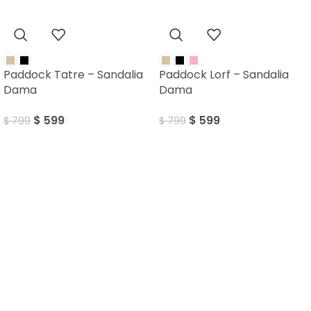
Paddock Tatre – Sandalia
Paddock Lorf – Sandalia
Dama
Dama
$
599
$
599
$
799
$
799