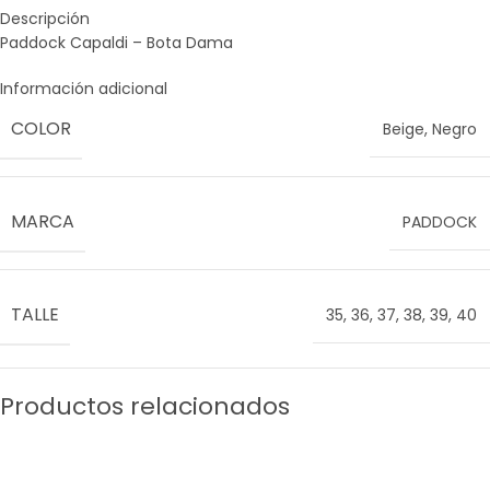
Descripción
Paddock Capaldi – Bota Dama
Información adicional
COLOR
Beige
,
Negro
MARCA
PADDOCK
TALLE
35
,
36
,
37
,
38
,
39
,
40
Productos relacionados
SALE
SALE