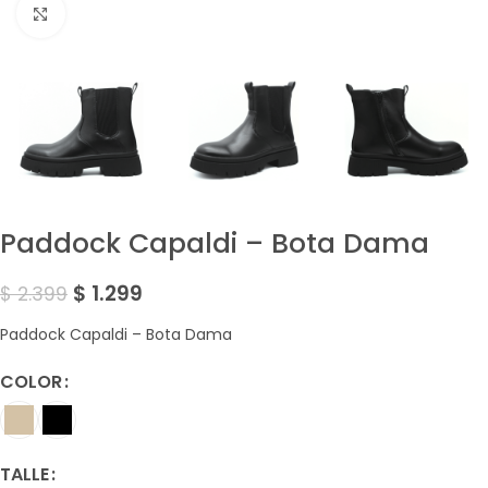
Amplía la Imagen
Paddock Capaldi – Bota Dama
$
1.299
$
2.399
Paddock Capaldi – Bota Dama
COLOR
TALLE