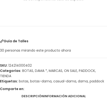
Guía de Talles
30
personas mirando este producto ahora
SKU:
124214000402
Categorías:
BOTAS
,
DAMA *
,
MARCAS
,
ON SALE
,
PADDOCK
,
TIENDA
Etiquetas:
botas
,
botas-dama
,
casual-dama
,
dama
,
paddock
Comparte en:
DESCRIPCIÓN
INFORMACIÓN ADICIONAL