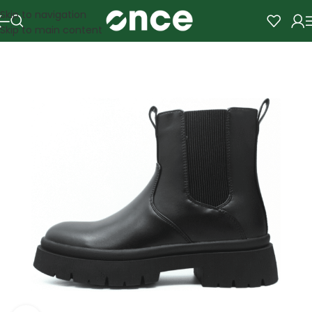
Skip to navigation
Skip to main content
SALE