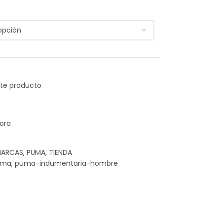
ora
ARCAS
,
PUMA
,
TIENDA
uma
,
puma-indumentaria-hombre