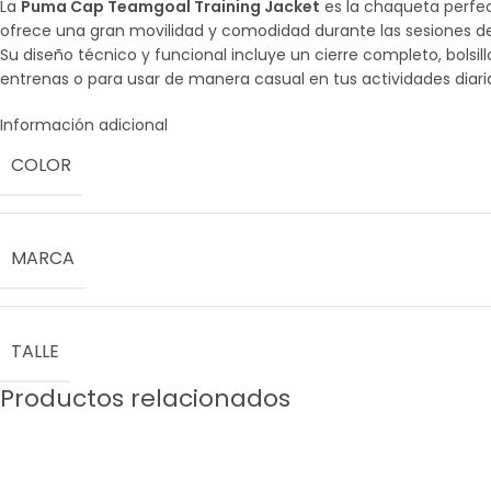
La
Puma Cap Teamgoal Training Jacket
es la chaqueta perfect
ofrece una gran movilidad y comodidad durante las sesiones de 
Su diseño técnico y funcional incluye un cierre completo, bolsi
entrenas o para usar de manera casual en tus actividades diari
Información adicional
COLOR
MARCA
TALLE
Productos relacionados
Sale