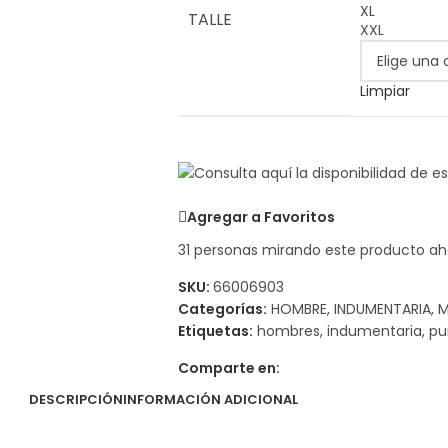
XL
TALLE
XXL
Limpiar
Agregar a Favoritos
31
personas mirando este producto ah
SKU:
66006903
Categorías:
HOMBRE
,
INDUMENTARIA
,
M
Etiquetas:
hombres
,
indumentaria
,
p
Comparte en:
DESCRIPCIÓN
INFORMACIÓN ADICIONAL