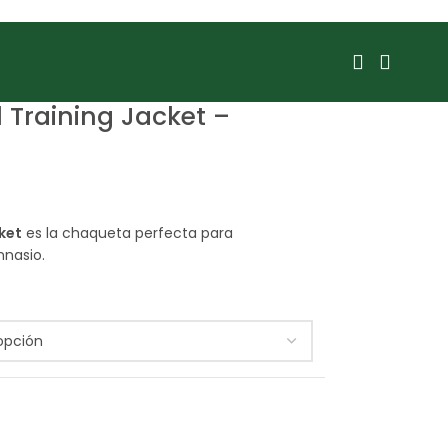
Training Jacket –
ket
es la chaqueta perfecta para
mnasio.