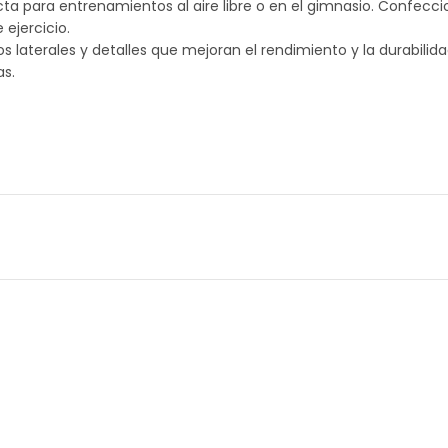
a para entrenamientos al aire libre o en el gimnasio. Confeccio
ejercicio.
llos laterales y detalles que mejoran el rendimiento y la durabi
as.