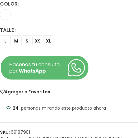
COLOR
TALLE
L
M
S
XS
XL
Agregar a Favoritos
24
personas mirando este producto ahora
SKU:
69187901