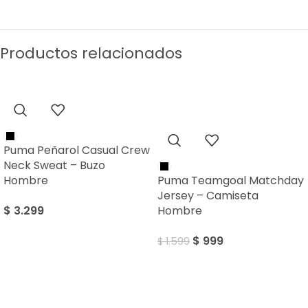
Productos relacionados
SALE
Puma Peñarol Casual Crew
Neck Sweat – Buzo
Hombre
Puma Teamgoal Matchday
Jersey – Camiseta
$
3.299
Hombre
$
999
$
1.599