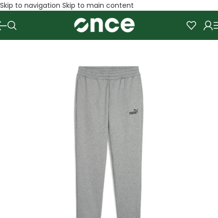
Skip to navigation
Skip to main content
SALE