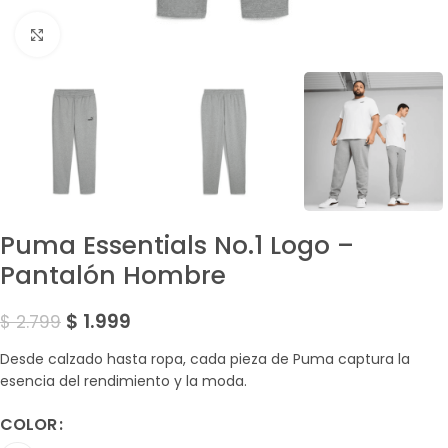
Amplía la Imagen
Puma Essentials No.1 Logo –
Pantalón Hombre
$
1.999
$
2.799
Desde calzado hasta ropa, cada pieza de Puma captura la
esencia del rendimiento y la moda.
COLOR