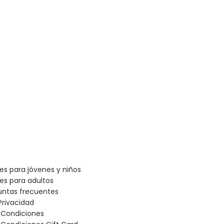
les para jóvenes y niños
les para adultos
untas frecuentes
Privacidad
 Condiciones