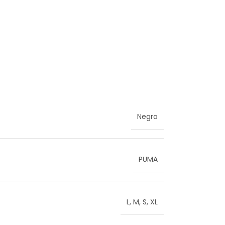
Negro
PUMA
L
,
M
,
S
,
XL