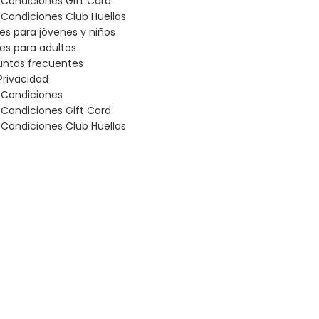
 Condiciones Gift Card
Condiciones Club Huellas
les para jóvenes y niños
les para adultos
untas frecuentes
Privacidad
 Condiciones
 Condiciones Gift Card
Condiciones Club Huellas