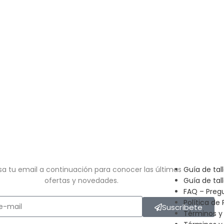
sa tu email a continuación para conocer las últimas
Guía de tal
ofertas y novedades.
Guía de tal
FAQ – Preg
Política de 
Suscríbete
Términos y