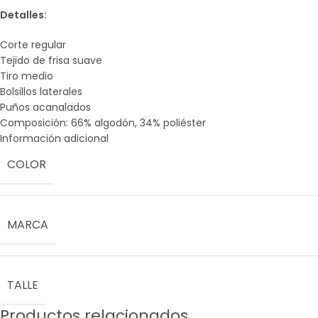
Detalles:
Corte regular
Tejido de frisa suave
Tiro medio
Bolsillos laterales
Puños acanalados
Composición: 66% algodón, 34% poliéster
Información adicional
COLOR
MARCA
TALLE
Productos relacionados