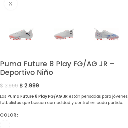
Amplía la Imagen
Puma Future 8 Play FG/AG JR –
Deportivo Niño
$
2.999
$
3.999
Las
Puma Future 8 Play FG/AG JR
están pensadas para jóvenes
futbolistas que buscan comodidad y control en cada partido.
COLOR