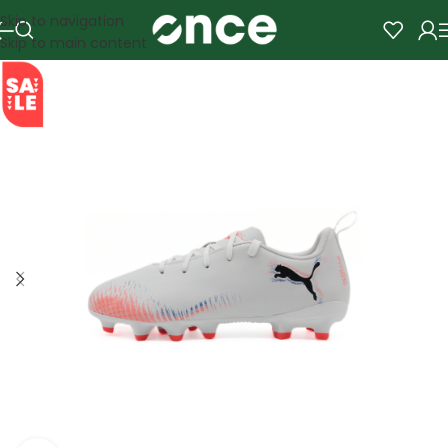
Skip to navigation
Skip to main content
SALE