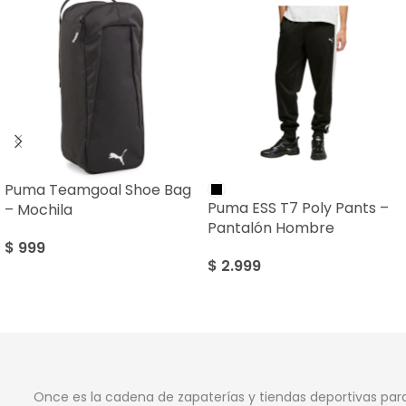
Puma Teamgoal Shoe Bag
Puma ESS T7 Poly Pants –
– Mochila
Pantalón Hombre
$
999
$
2.999
Once es la cadena de zapaterías y tiendas deportivas par