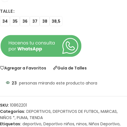
TALLE
34
35
36
37
38
38,5
Agregar a Favoritos
Guía de Talles
23
personas mirando este producto ahora
SKU:
10862201
Categorías:
DEPORTIVOS
,
DEPORTIVOS DE FUTBOL
,
MARCAS
,
NIÑOS *
,
PUMA
,
TIENDA
Etiquetas:
deportivo
,
Deportivo niños
,
ninos
,
Niños Deportivo
,