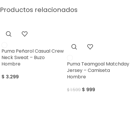
Productos relacionados
SALE
Puma Peñarol Casual Crew
Neck Sweat – Buzo
Hombre
Puma Teamgoal Matchday
Jersey – Camiseta
$
3.299
Hombre
$
999
$
1.599