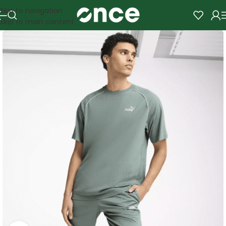
Skip to navigation
Skip to main content
SALE