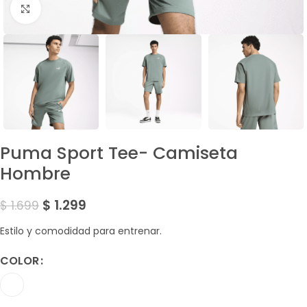
Amplía la Imagen
Puma Sport Tee- Camiseta
Hombre
$
1.299
$
1.699
Estilo y comodidad para entrenar.
COLOR