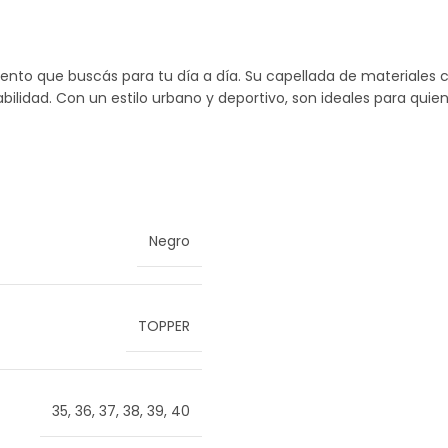
to que buscás para tu día a día. Su capellada de materiales c
bilidad. Con un estilo urbano y deportivo, son ideales para qui
Negro
TOPPER
35
,
36
,
37
,
38
,
39
,
40