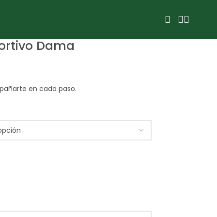
ortivo Dama
ompañarte en cada paso.