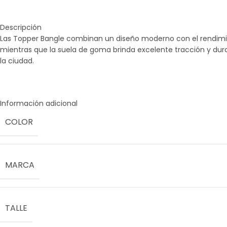
Descripción
Las Topper Bangle combinan un diseño moderno con el rendimien
mientras que la suela de goma brinda excelente tracción y dura
la ciudad.
Información adicional
COLOR
MARCA
TALLE