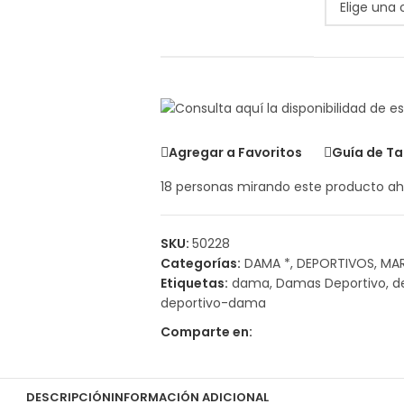
Agregar a Favoritos
Guía de Ta
18
personas mirando este producto ah
SKU:
50228
Categorías:
DAMA *
,
DEPORTIVOS
,
MA
Etiquetas:
dama
,
Damas Deportivo
,
d
deportivo-dama
Comparte en:
DESCRIPCIÓN
INFORMACIÓN ADICIONAL