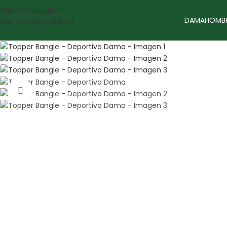
Skip to navigation
DAMA
HOMB
Skip to main content
Sale
Amplía la Imagen