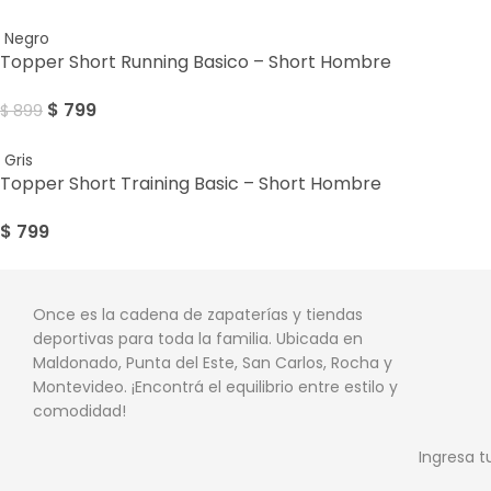
Sale
Negro
Topper Short Running Basico – Short Hombre
$
799
$
899
Gris
Topper Short Training Basic – Short Hombre
$
799
Once es la cadena de zapaterías y tiendas
deportivas para toda la familia. Ubicada en
Maldonado, Punta del Este, San Carlos, Rocha y
Montevideo. ¡Encontrá el equilibrio entre estilo y
comodidad!
Ingresa t