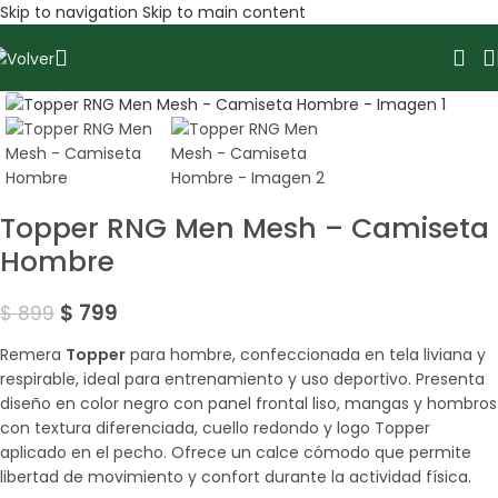
Skip to navigation
Skip to main content
Amplía la Imagen
SALE
Topper RNG Men Mesh – Camiseta
Hombre
$
799
$
899
Remera
Topper
para hombre, confeccionada en tela liviana y
respirable, ideal para entrenamiento y uso deportivo. Presenta
diseño en color negro con panel frontal liso, mangas y hombros
con textura diferenciada, cuello redondo y logo Topper
aplicado en el pecho. Ofrece un calce cómodo que permite
libertad de movimiento y confort durante la actividad física.