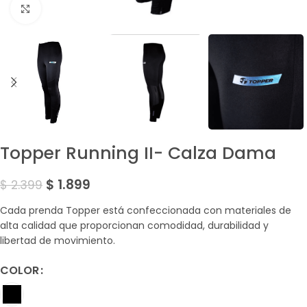
Amplía la Imagen
Topper Running II- Calza Dama
$
1.899
$
2.399
Cada prenda Topper está confeccionada con materiales de
alta calidad que proporcionan comodidad, durabilidad y
libertad de movimiento.
COLOR