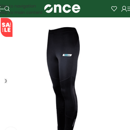
Skip to navigation
Skip to main content
SALE