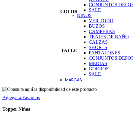
CONJUNTOS DEPO
SALE
COLOR
NIÑOS
VER TODO
BUZOS
CAMPERAS
TRAJES DE BAÑO
CALZAS
SHORTS
TALLE
PANTALONES
CONJUNTOS DEPO
MEDIAS
GORROS
SALE
MARCAS
ADIDAS
Agregar a Favoritos
ARENA
E
Topper Niños
AZALEIA
BARBIE