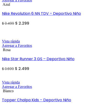
Agregar a Favoritos
Azul
Nike Revolution 6 NN TDV – Deportivo Niño
$
2.299
$
3.499
Sale
Vista rápida
Agregar a Favoritos
Rosa
Nike Star Runner 3 GS – Deportivo Niño
$
2.499
$
3.699
Vista rápida
Agregar a Favoritos
Blanco
Topper Chalpa Kids – Deportivo Niño