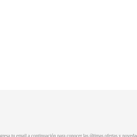
gresa tu email a continuación para conocer las últimas ofertas y noveda