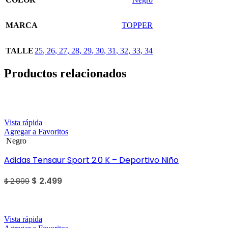
MARCA
TOPPER
TALLE
25
,
26
,
27
,
28
,
29
,
30
,
31
,
32
,
33
,
34
Productos relacionados
Sale
Vista rápida
Agregar a Favoritos
Negro
Adidas Tensaur Sport 2.0 K – Deportivo Niño
$
2.499
$
2.899
Sale
Vista rápida