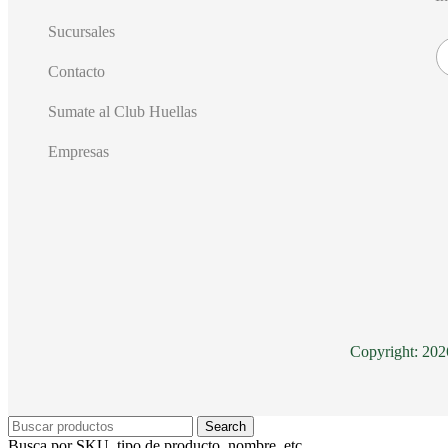
Sucursales
Contacto
Sumate al Club Huellas
Empresas
Copyright: 20
Search
Busca por SKU, tipo de producto, nombre, etc