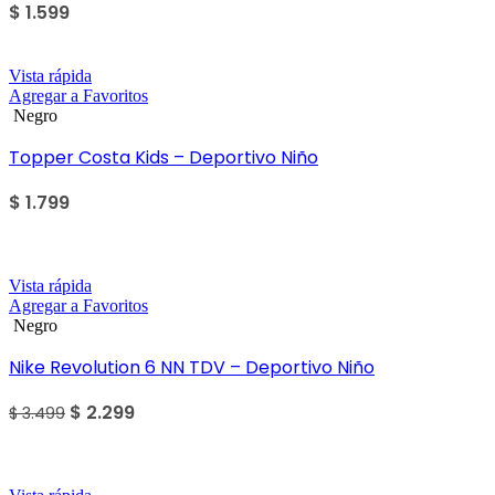
$
1.599
Vista rápida
Agregar a Favoritos
Negro
Topper Costa Kids – Deportivo Niño
$
1.799
Sale
Vista rápida
Agregar a Favoritos
Negro
Nike Revolution 6 NN TDV – Deportivo Niño
$
2.299
$
3.499
Sale