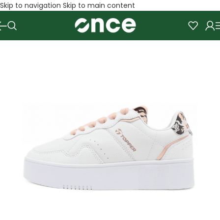
Skip to navigation
Skip to main content
SALE