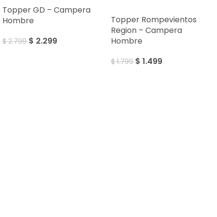
Topper GD – Campera
Topper Rompevientos
Hombre
Region – Campera
$
2.299
Hombre
$
2.799
$
1.499
$
1.799