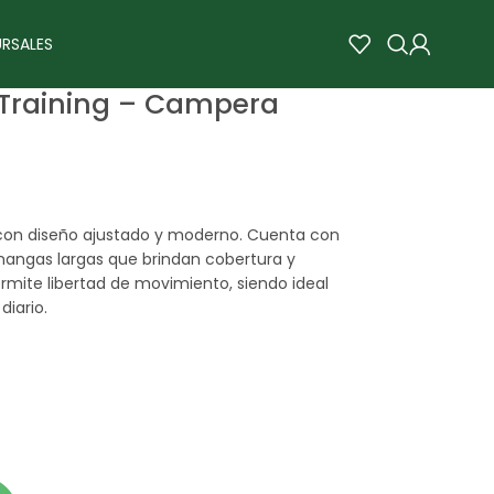
RSALES
 Training – Campera
on diseño ajustado y moderno. Cuenta con
 mangas largas que brindan cobertura y
mite libertad de movimiento, siendo ideal
iario.