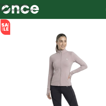
Skip to navigation
Skip to main content
SALE