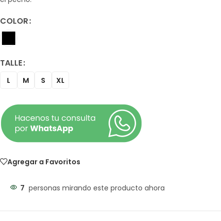
COLOR
TALLE
L
M
S
XL
Agregar a Favoritos
7
personas mirando este producto ahora