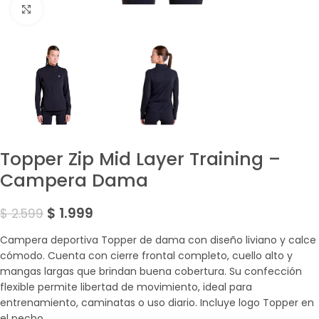
Amplía la Imagen
Topper Zip Mid Layer Training –
Campera Dama
$
1.999
$
2.599
Campera deportiva Topper de dama con diseño liviano y calce
cómodo. Cuenta con cierre frontal completo, cuello alto y
mangas largas que brindan buena cobertura. Su confección
flexible permite libertad de movimiento, ideal para
entrenamiento, caminatas o uso diario. Incluye logo Topper en
el pecho.