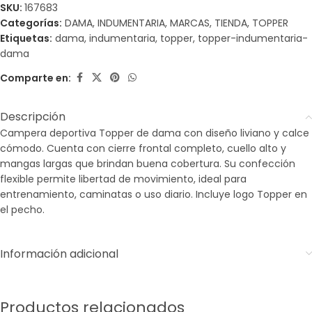
SKU:
167683
Categorías:
DAMA
,
INDUMENTARIA
,
MARCAS
,
TIENDA
,
TOPPER
Etiquetas:
dama
,
indumentaria
,
topper
,
topper-indumentaria-
dama
Comparte en:
Descripción
Campera deportiva Topper de dama con diseño liviano y calce
cómodo. Cuenta con cierre frontal completo, cuello alto y
mangas largas que brindan buena cobertura. Su confección
flexible permite libertad de movimiento, ideal para
entrenamiento, caminatas o uso diario. Incluye logo Topper en
el pecho.
Información adicional
Productos relacionados