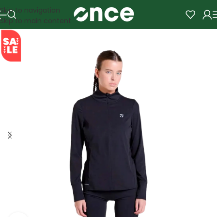
Skip to navigation
Skip to main content
SALE