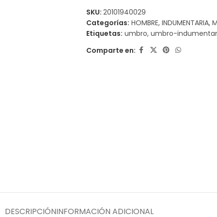
SKU:
20101940029
Categorías:
HOMBRE
,
INDUMENTARIA
,
M
Etiquetas:
umbro
,
umbro-indumentar
Comparte en:
DESCRIPCIÓN
INFORMACIÓN ADICIONAL