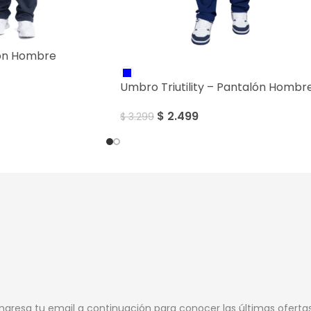
ón Hombre
SALE
Umbro Triutility – Pantalón Hombr
$
2.499
$
3.299
Ingresa tu email a continuación para conocer las últimas oferta