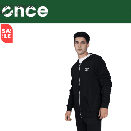
Skip to navigation
Skip to main content
SALE