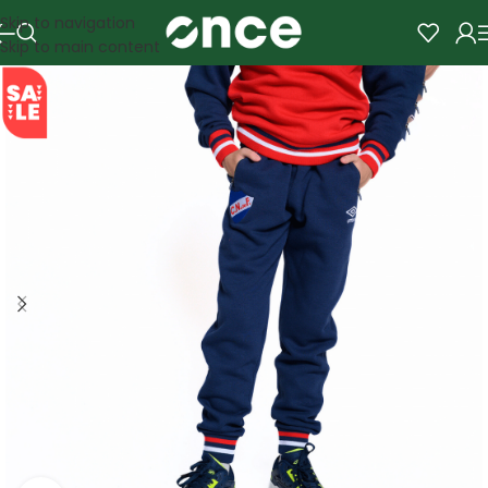
Skip to navigation
Skip to main content
SALE