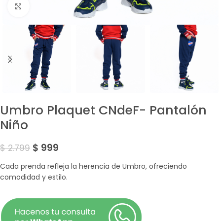
Amplía la Imagen
Umbro Plaquet CNdeF- Pantalón
Niño
$
999
$
2.799
Cada prenda refleja la herencia de Umbro, ofreciendo
comodidad y estilo.