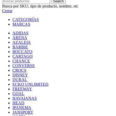
Search
Busca por SKU, tipo de producto, nombre, etc
Cerrar
CATEGORÍAS
MARCAS
ADIDAS
ARENA
AZALEIA
BARBIE
BOCCATO
CARTAGO
CHANCE
CONVERSE
CROCS
DISNEY
DURAL
ECKO UNLIMITED
FREEWAY
GOAL
HAVAIANAS
HEAD
IPANEMA
JANSPORT