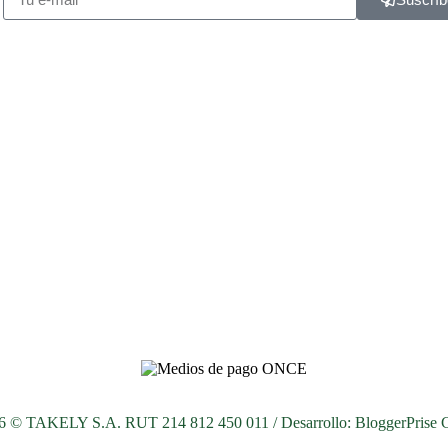
26 © TAKELY S.A. RUT 214 812 450 011 / Desarrollo:
BloggerPrise 