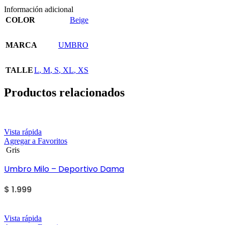
Información adicional
COLOR
Beige
MARCA
UMBRO
TALLE
L
,
M
,
S
,
XL
,
XS
Productos relacionados
Vista rápida
Agregar a Favoritos
Gris
Umbro Milo – Deportivo Dama
$
1.999
Vista rápida