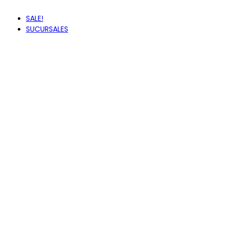
ZAXY
SALE!
SUCURSALES