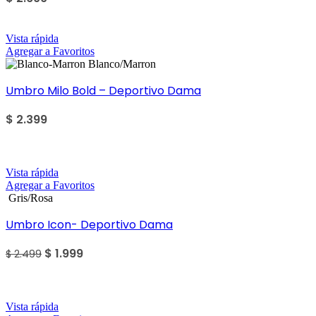
Vista rápida
Agregar a Favoritos
Blanco/Marron
Umbro Milo Bold – Deportivo Dama
$
2.399
Sale
Vista rápida
Agregar a Favoritos
Gris/Rosa
Umbro Icon- Deportivo Dama
$
1.999
$
2.499
Sale
Vista rápida