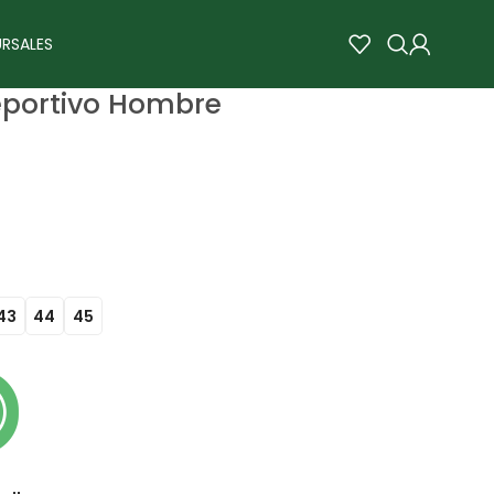
RSALES
eportivo Hombre
43
44
45