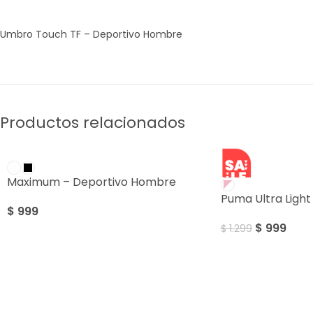
Umbro Touch TF – Deportivo Hombre
Productos relacionados
SALE
Maximum – Deportivo Hombre
Puma Ultra Light
$
999
$
999
$
1.299