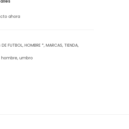
alles
ucto ahora
 DE FUTBOL
,
HOMBRE *
,
MARCAS
,
TIENDA
,
hombre
,
umbro