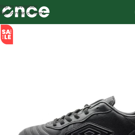
Skip to navigation
Skip to main content
SALE