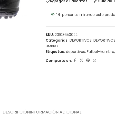
Agregar a Favoritos
Guía de T
14
personas mirando este prod
SKU:
20103650022
Categorías:
DEPORTIVOS
,
DEPORTIVOS
UMBRO
Etiquetas:
deportivos
,
Futbol-hombre
,
Comparte en:
DESCRIPCIÓN
INFORMACIÓN ADICIONAL