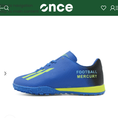
Skip to navigation
Skip to main content