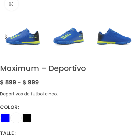
Amplía la Imagen
Maximum – Deportivo
$
899
-
$
999
Deportivos de futbol cinco.
COLOR
TALLE