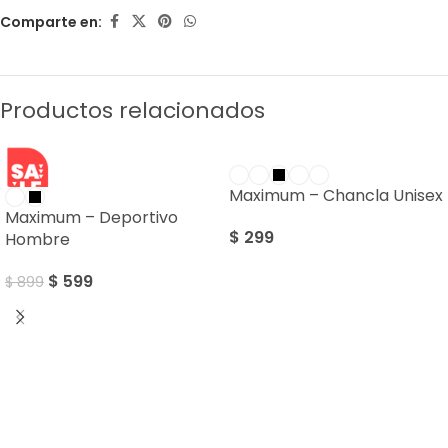
Comparte en:
Productos relacionados
SALE
Maximum – Chancla Unisex
Maximum – Deportivo
$
299
Hombre
$
599
$
899