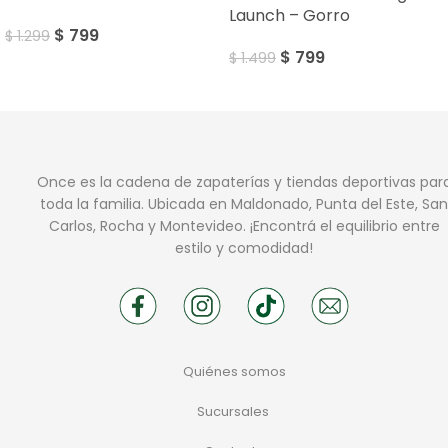
Launch – Gorro
$
799
$
1.299
$
799
$
1.499
Once es la cadena de zapaterías y tiendas deportivas par
toda la familia. Ubicada en Maldonado, Punta del Este, San
Carlos, Rocha y Montevideo. ¡Encontrá el equilibrio entre
estilo y comodidad!
Quiénes somos
Sucursales