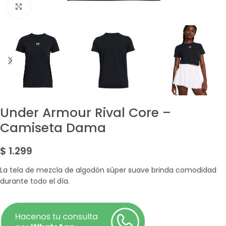
Amplía la Imagen
Under Armour Rival Core –
Camiseta Dama
$
1.299
La tela de mezcla de algodón súper suave brinda comodidad
durante todo el día.