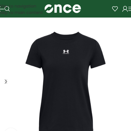
Skip to navigation
Skip to main content