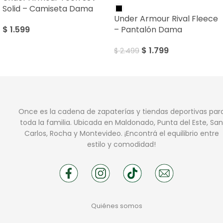
Solid – Camiseta Dama
Under Armour Rival Fleece
$
1.599
– Pantalón Dama
$
1.799
$
2.499
Once es la cadena de zapaterías y tiendas deportivas par
toda la familia. Ubicada en Maldonado, Punta del Este, San
Carlos, Rocha y Montevideo. ¡Encontrá el equilibrio entre
estilo y comodidad!
Quiénes somos