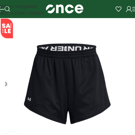
Skip to navigation
Skip to main content
SALE