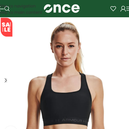
Skip to navigation
Skip to main content
SALE