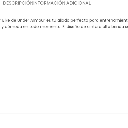
DESCRIPCIÓN
INFORMACIÓN ADICIONAL
 Bike de Under Armour es tu aliado perfecto para entrenamientos
 cómoda en todo momento. El diseño de cintura alta brinda sujec