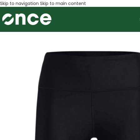
Skip to navigation
Skip to main content
SALE