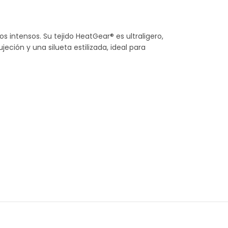
 intensos. Su tejido HeatGear® es ultraligero,
ión y una silueta estilizada, ideal para