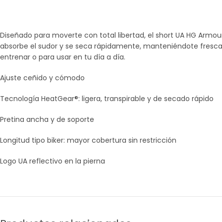
Diseñado para moverte con total libertad, el short UA HG Armour
absorbe el sudor y se seca rápidamente, manteniéndote fresca y
entrenar o para usar en tu día a día.
Ajuste ceñido y cómodo
Tecnología HeatGear®: ligera, transpirable y de secado rápido
Pretina ancha y de soporte
Longitud tipo biker: mayor cobertura sin restricción
Logo UA reflectivo en la pierna