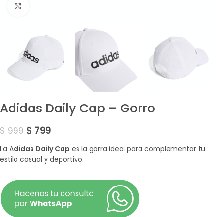
Amplía la Imagen
Adidas Daily Cap – Gorro
$
799
$
999
La A
didas Daily Cap
es la gorra ideal para complementar tu
estilo casual y deportivo.