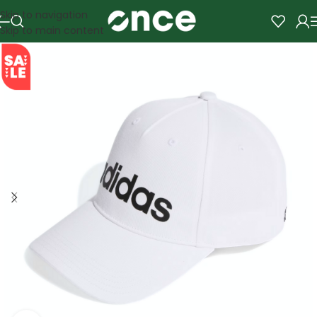
Skip to navigation
Skip to main content
SALE