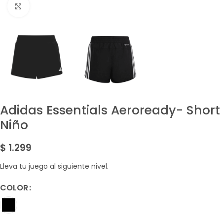
Amplía la Imagen
Adidas Essentials Aeroready- Short
Niño
$
1.299
Lleva tu juego al siguiente nivel.
COLOR