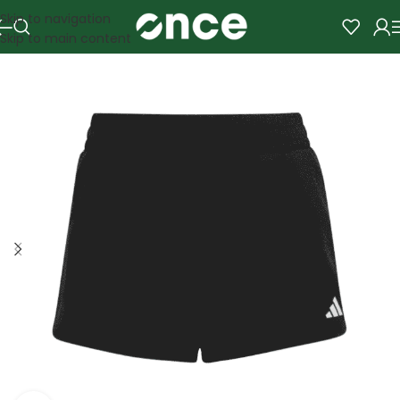
Skip to navigation
Skip to main content