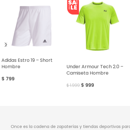
Adidas Estro 19 – Short
SALE
Hombre
Under Armour Tech 2.0 –
Camiseta Hombre
$
799
$
999
$
1.999
Once es la cadena de zapaterías y tiendas deportivas par