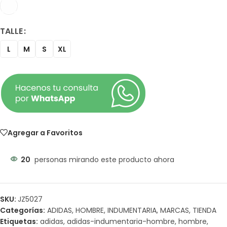
TALLE
L
M
S
XL
Agregar a Favoritos
20
personas mirando este producto ahora
SKU:
JZ5027
Categorías:
ADIDAS
,
HOMBRE
,
INDUMENTARIA
,
MARCAS
,
TIENDA
Etiquetas:
adidas
,
adidas-indumentaria-hombre
,
hombre
,