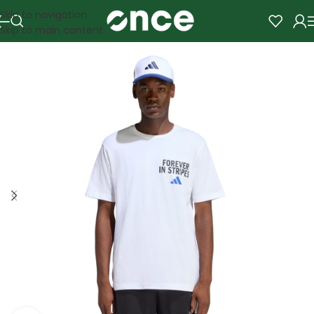
Skip to navigation
Skip to main content