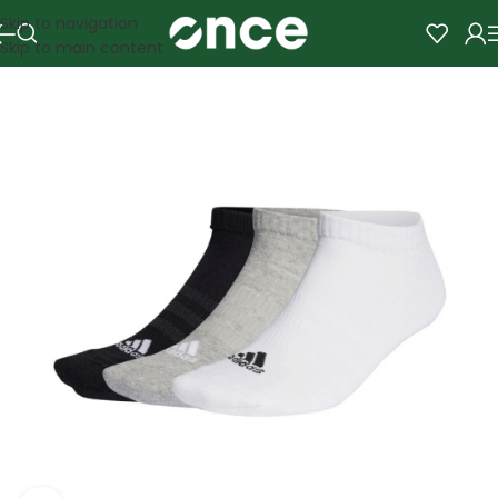
Skip to navigation
Skip to main content