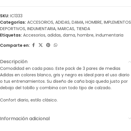
SKU:
IC1333
Categorías:
ACCESORIOS
,
ADIDAS
,
DAMA
,
HOMBRE
,
IMPLEMENTOS
DEPORTIVOS
,
INDUMENTARIA
,
MARCAS
,
TIENDA
Etiquetas:
Accesorios
,
adidas
,
dama
,
hombre
,
indumentaria
Comparte en:
Descripción
Comodidad en cada paso. Este pack de 3 pares de medias
Adidas en colores blanco, gris y negro es ideal para el uso diario
o tus entrenamientos. Su diseño de caña baja queda justo por
debajo del tobillo y combina con todo tipo de calzado.
Confort diario, estilo clásico.
Información adicional