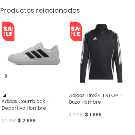
Productos relacionados
SALE
SALE
Adidas Tiro24 TRTOP –
Adidas Courtblock –
Buzo Hombre
Deportivo Hombre
$
1.999
$
3.299
$
2.699
$
3.999