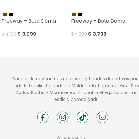
SALE
SALE
Freeway – Bota Dama
Freeway – Bota Dama
$
3.099
$
3.799
$
4.199
$
4.399
Once es la cadena de zapaterías y tiendas deportivas par
toda la familia. Ubicada en Maldonado, Punta del Este, San
Carlos, Rocha y Montevideo. ¡Encontrá el equilibrio entre
estilo y comodidad!
Quiénes somos