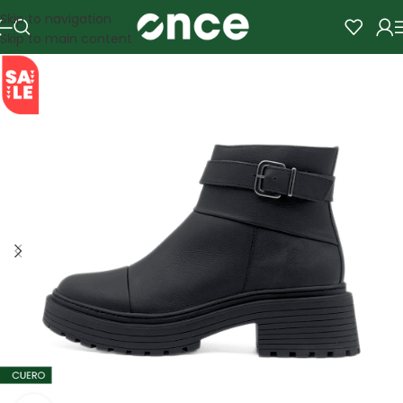
Skip to navigation
Skip to main content
SALE