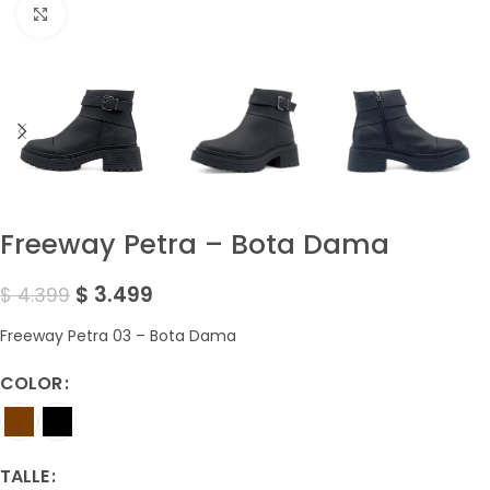
Amplía la Imagen
Freeway Petra – Bota Dama
$
3.499
$
4.399
Freeway Petra 03 – Bota Dama
COLOR
TALLE