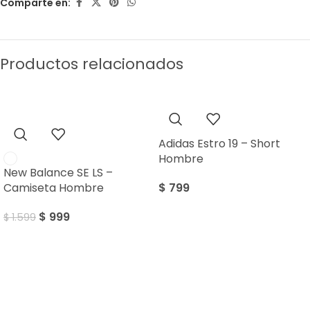
Comparte en:
Productos relacionados
SALE
Adidas Estro 19 – Short
Hombre
New Balance SE LS –
$
799
Camiseta Hombre
$
999
$
1.599