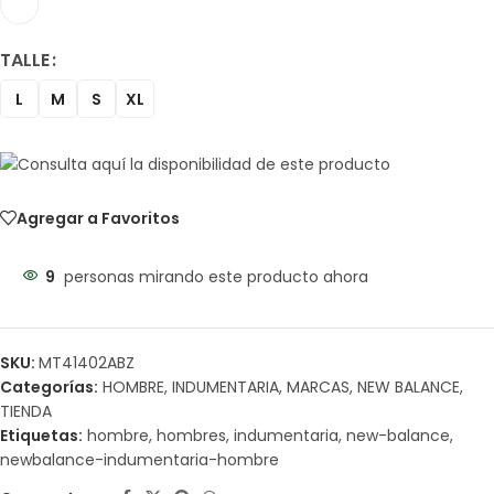
TALLE
L
M
S
XL
Agregar a Favoritos
9
personas mirando este producto ahora
SKU:
MT41402ABZ
Categorías:
HOMBRE
,
INDUMENTARIA
,
MARCAS
,
NEW BALANCE
,
TIENDA
Etiquetas:
hombre
,
hombres
,
indumentaria
,
new-balance
,
newbalance-indumentaria-hombre