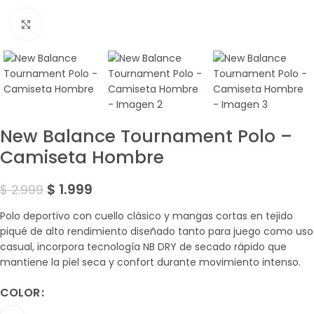
Amplía la Imagen
New Balance Tournament Polo –
Camiseta Hombre
$
1.999
$
2.999
Polo deportivo con cuello clásico y mangas cortas en tejido
piqué de alto rendimiento diseñado tanto para juego como uso
casual, incorpora tecnología NB DRY de secado rápido que
mantiene la piel seca y confort durante movimiento intenso.
COLOR