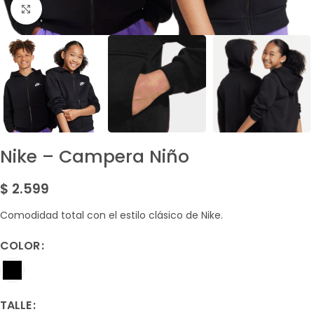
Amplía la Imagen
Nike – Campera Niño
$
2.599
Comodidad total con el estilo clásico de Nike.
COLOR
TALLE