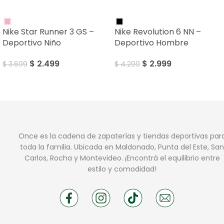
SALE
SALE
Nike Star Runner 3 GS –
Nike Revolution 6 NN –
Deportivo Niño
Deportivo Hombre
$
2.499
$
2.999
$
3.699
$
4.299
Once es la cadena de zapaterías y tiendas deportivas par
toda la familia. Ubicada en Maldonado, Punta del Este, San
Carlos, Rocha y Montevideo. ¡Encontrá el equilibrio entre
estilo y comodidad!