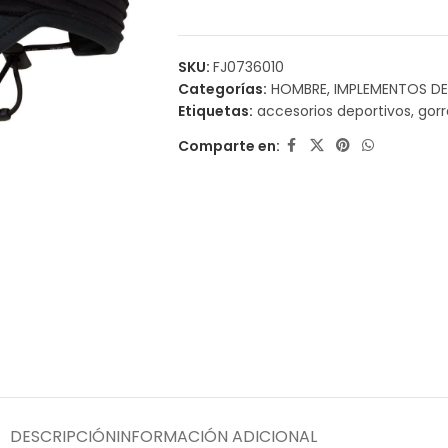
SKU:
FJ0736010
Categorías:
HOMBRE
,
IMPLEMENTOS D
Etiquetas:
accesorios deportivos
,
gorr
Comparte en:
DESCRIPCIÓN
INFORMACIÓN ADICIONAL