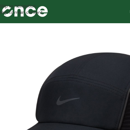
Skip to navigation
Skip to main content