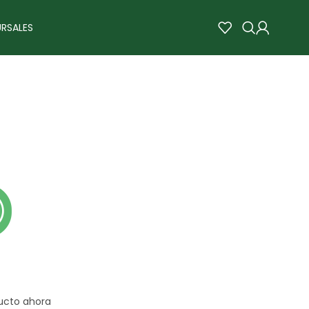
RSALES
ucto ahora