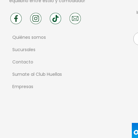
equilibrio entre estilo y comodidad!
Quiénes somos
Sucursales
Contacto
Sumate al Club Huellas
Empresas