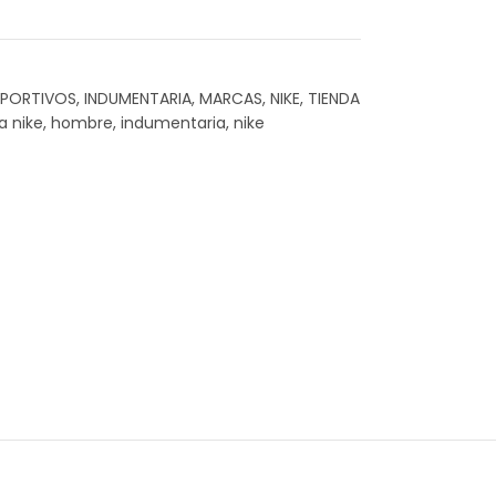
EPORTIVOS
,
INDUMENTARIA
,
MARCAS
,
NIKE
,
TIENDA
a nike
,
hombre
,
indumentaria
,
nike