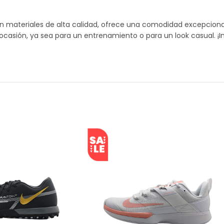
n materiales de alta calidad, ofrece una comodidad excepcional 
ocasión, ya sea para un entrenamiento o para un look casual. ¡I