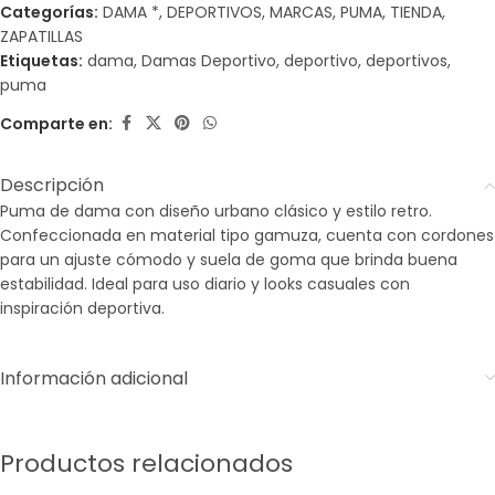
Categorías:
DAMA *
,
DEPORTIVOS
,
MARCAS
,
PUMA
,
TIENDA
,
ZAPATILLAS
Etiquetas:
dama
,
Damas Deportivo
,
deportivo
,
deportivos
,
puma
Comparte en:
Descripción
Puma de dama con diseño urbano clásico y estilo retro.
Confeccionada en material tipo gamuza, cuenta con cordones
para un ajuste cómodo y suela de goma que brinda buena
estabilidad. Ideal para uso diario y looks casuales con
inspiración deportiva.
Información adicional
Productos relacionados