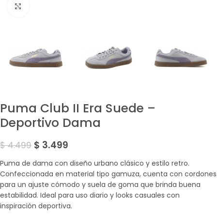
Amplía la Imagen
Puma Club II Era Suede –
Deportivo Dama
$
3.499
$
4.499
Puma de dama con diseño urbano clásico y estilo retro.
Confeccionada en material tipo gamuza, cuenta con cordones
para un ajuste cómodo y suela de goma que brinda buena
estabilidad. Ideal para uso diario y looks casuales con
inspiración deportiva.