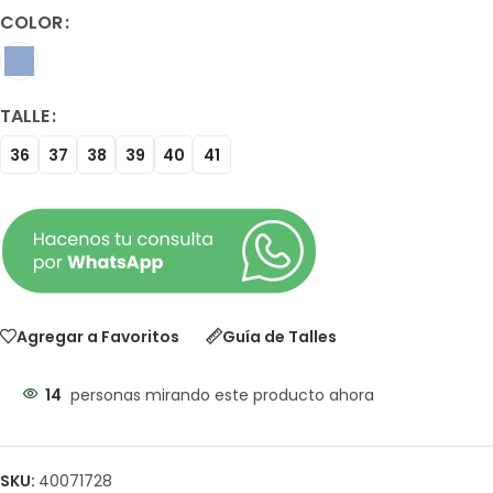
COLOR
TALLE
36
37
38
39
40
41
Agregar a Favoritos
Guía de Talles
14
personas mirando este producto ahora
SKU:
40071728