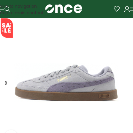
Skip to navigation
Skip to main content
SALE