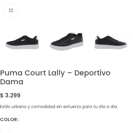
Amplía la Imagen
Puma Court Lally – Deportivo
Dama
$
3.299
Estilo urbano y comodidad sin esfuerzo para tu día a día.
COLOR