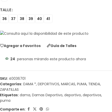
TALLE
36
37
38
39
40
41
Agregar a Favoritos
Guía de Talles
24
personas mirando este producto ahora
SKU:
40036701
Categorías:
DAMA *
,
DEPORTIVOS
,
MARCAS
,
PUMA
,
TIENDA
,
ZAPATILLAS
Etiquetas:
dama
,
Damas Deportivo
,
deportivo
,
deportivos
,
puma
Comparte en: