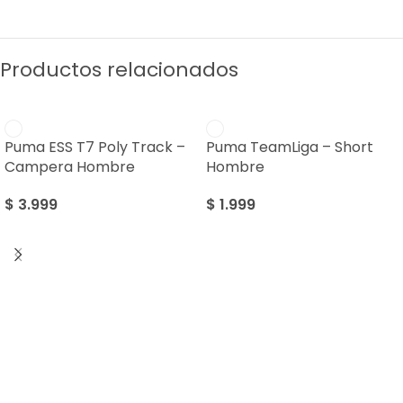
Productos relacionados
Puma ESS T7 Poly Track –
Puma TeamLiga – Short
Campera Hombre
Hombre
$
3.999
$
1.999