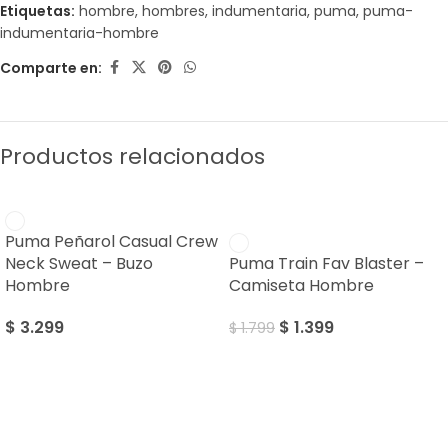
Etiquetas:
hombre
,
hombres
,
indumentaria
,
puma
,
puma-
indumentaria-hombre
Comparte en:
Productos relacionados
SALE
Puma Peñarol Casual Crew
Neck Sweat – Buzo
Puma Train Fav Blaster –
Hombre
Camiseta Hombre
$
3.299
$
1.399
$
1.799