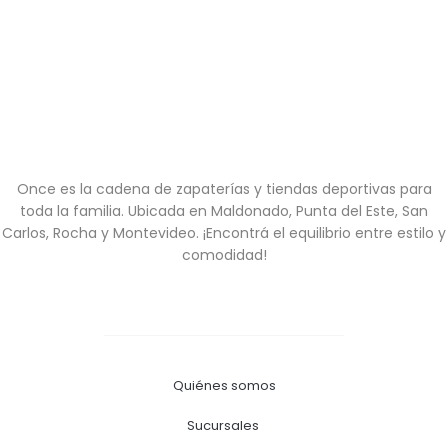
Once es la cadena de zapaterías y tiendas deportivas para
toda la familia. Ubicada en Maldonado, Punta del Este, San
Carlos, Rocha y Montevideo. ¡Encontrá el equilibrio entre estilo y
comodidad!
Quiénes somos
Sucursales