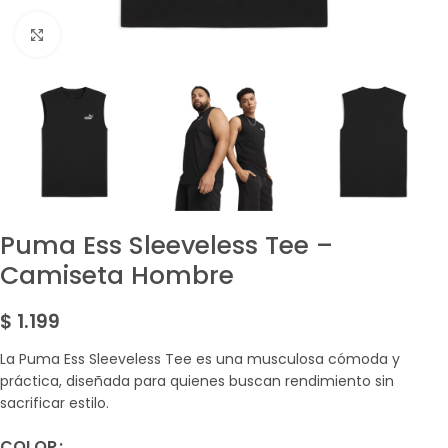
Amplía la Imagen
Puma Ess Sleeveless Tee –
Camiseta Hombre
$
1.199
La Puma Ess Sleeveless Tee es una musculosa cómoda y
práctica, diseñada para quienes buscan rendimiento sin
sacrificar estilo.
COLOR