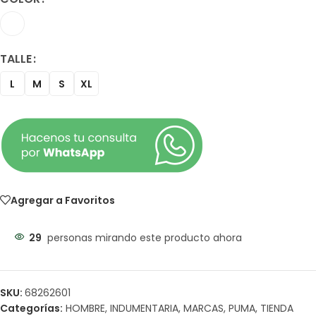
TALLE
L
M
S
XL
Agregar a Favoritos
29
personas mirando este producto ahora
SKU:
68262601
Categorías:
HOMBRE
,
INDUMENTARIA
,
MARCAS
,
PUMA
,
TIENDA