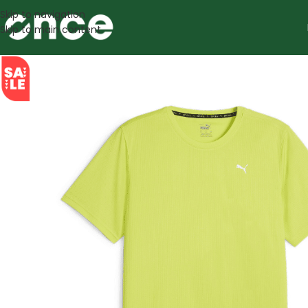
Skip to navigation
Skip to main content
SALE