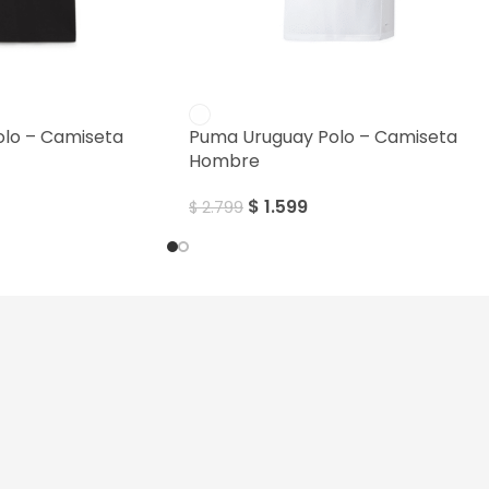
SALE
lo – Camiseta
Puma Uruguay Polo – Camiseta
Hombre
$
1.599
$
2.799