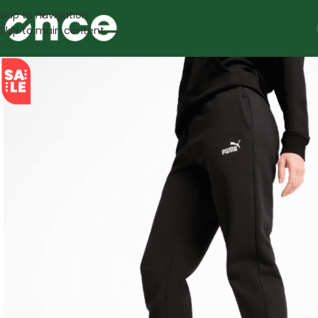
Skip to navigation
Skip to main content
SALE