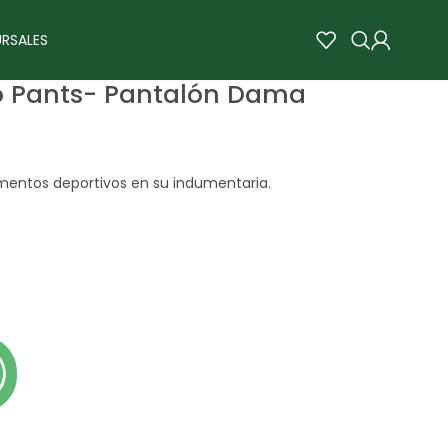
RSALES
o Pants- Pantalón Dama
ementos deportivos en su indumentaria.