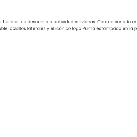
a tus días de descanso o actividades livianas. Confeccionado e
able, bolsillos laterales y el icónico logo Puma estampado en la