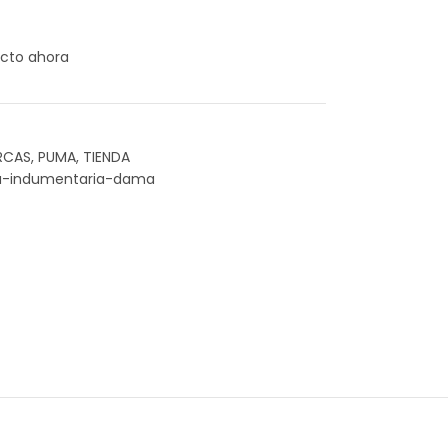
cto ahora
RCAS
,
PUMA
,
TIENDA
-indumentaria-dama