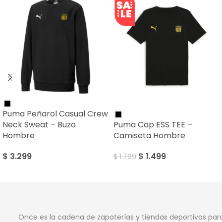
SALE
Puma Peñarol Casual Crew
Neck Sweat – Buzo
Puma Cap ESS TEE –
Hombre
Camiseta Hombre
$
3.299
$
1.499
$
1.799
Once es la cadena de zapaterías y tiendas deportivas par