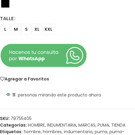
TALLE
L
M
S
XL
XXL
Agregar a Favoritos
11
personas mirando este producto ahora
SKU:
78755405
Categorías:
HOMBRE
,
INDUMENTARIA
,
MARCAS
,
PUMA
,
TIENDA
Etiquetas:
hombre
,
hombres
,
indumentaria
,
puma
,
puma-