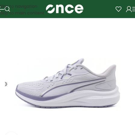
Skip to navigation
Skip to main content