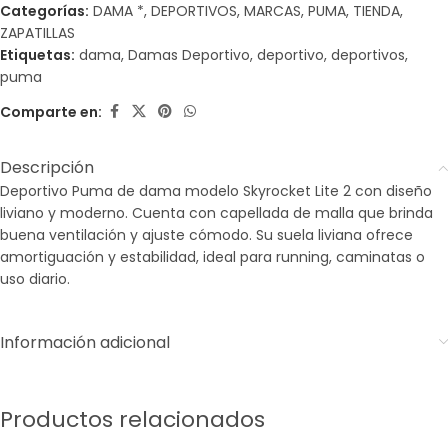
Categorías:
DAMA *
,
DEPORTIVOS
,
MARCAS
,
PUMA
,
TIENDA
,
ZAPATILLAS
Etiquetas:
dama
,
Damas Deportivo
,
deportivo
,
deportivos
,
puma
Comparte en:
Descripción
Deportivo Puma de dama modelo Skyrocket Lite 2 con diseño
liviano y moderno. Cuenta con capellada de malla que brinda
buena ventilación y ajuste cómodo. Su suela liviana ofrece
amortiguación y estabilidad, ideal para running, caminatas o
uso diario.
Información adicional
Productos relacionados