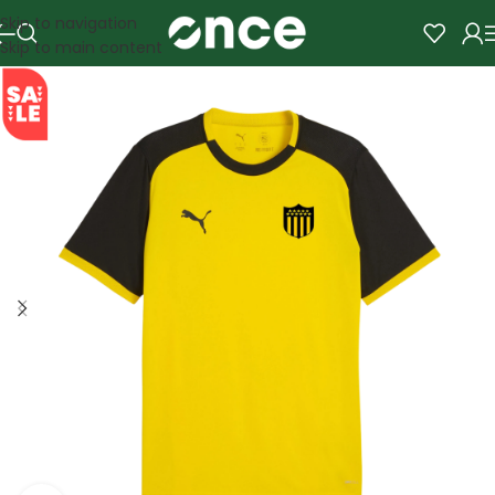
Skip to navigation
Skip to main content
SALE