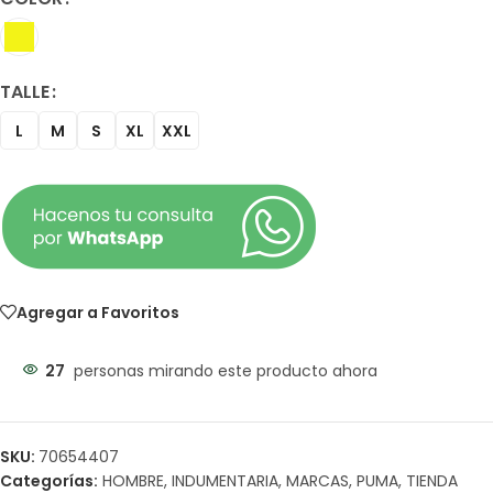
TALLE
L
M
S
XL
XXL
Agregar a Favoritos
27
personas mirando este producto ahora
SKU:
70654407
Categorías:
HOMBRE
,
INDUMENTARIA
,
MARCAS
,
PUMA
,
TIENDA