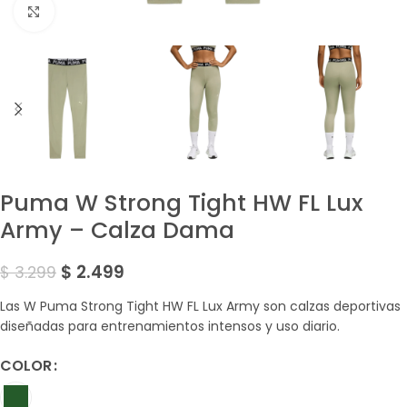
Amplía la Imagen
Puma W Strong Tight HW FL Lux
Army – Calza Dama
$
2.499
$
3.299
Las W Puma Strong Tight HW FL Lux Army son calzas deportivas
diseñadas para entrenamientos intensos y uso diario.
COLOR