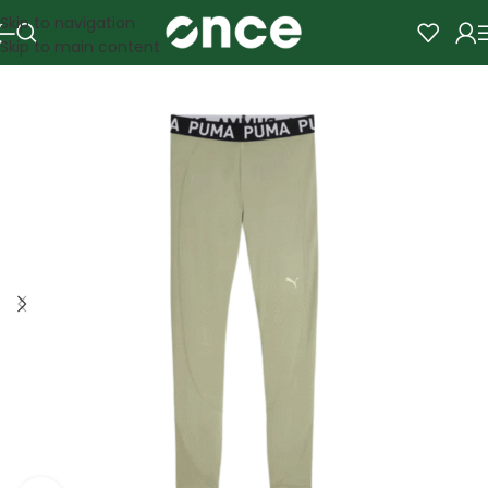
Skip to navigation
Skip to main content
SALE