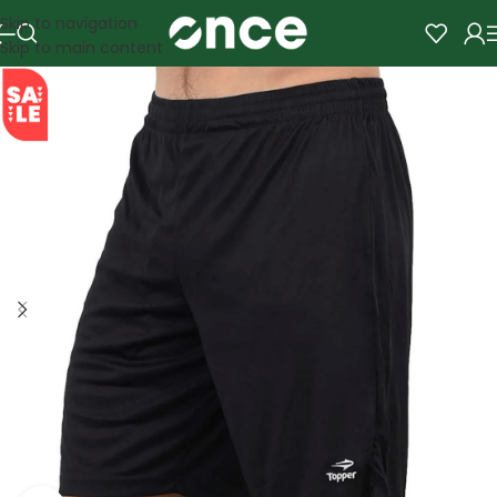
Skip to navigation
Skip to main content
SALE