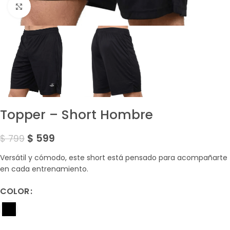
Amplía la Imagen
Topper – Short Hombre
$
599
$
799
Versátil y cómodo, este short está pensado para acompañarte
en cada entrenamiento.
COLOR