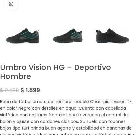
Amplía la Imagen
Umbro Vision HG – Deportivo
Hombre
$
1.899
$
2.499
Botín de fútbol Umbro de hombre modelo Champión Vision TF,
en color negro con detalles en aqua. Cuenta con capellada
sintética con costuras frontales que favorecen el control del
balón y ajuste con cordones clásicos. Su suela con tapones
bajos tipo turf brinda buen agarre y estabilidad en canchas de
césped sintético. Ideal para entrenamientos y fútbol recreativo.