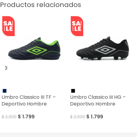
Productos relacionados
SALE
SALE
Umbro Classico III TF –
Umbro Classico III HG –
Deportivo Hombre
Deportivo Hombre
$
1.799
$
1.799
$
2.399
$
2.399