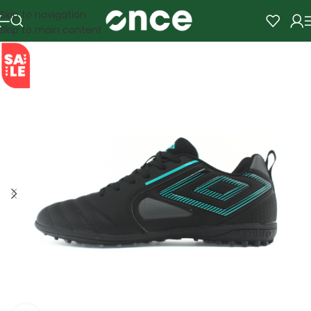
Skip to navigation
Skip to main content
SALE