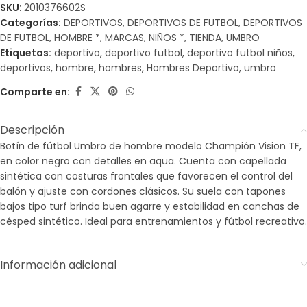
SKU:
2010376602S
Categorías:
DEPORTIVOS
,
DEPORTIVOS DE FUTBOL
,
DEPORTIVOS
DE FUTBOL
,
HOMBRE *
,
MARCAS
,
NIÑOS *
,
TIENDA
,
UMBRO
Etiquetas:
deportivo
,
deportivo futbol
,
deportivo futbol niños
,
deportivos
,
hombre
,
hombres
,
Hombres Deportivo
,
umbro
Comparte en:
Descripción
Botín de fútbol Umbro de hombre modelo Champión Vision TF,
en color negro con detalles en aqua. Cuenta con capellada
sintética con costuras frontales que favorecen el control del
balón y ajuste con cordones clásicos. Su suela con tapones
bajos tipo turf brinda buen agarre y estabilidad en canchas de
césped sintético. Ideal para entrenamientos y fútbol recreativo.
Información adicional