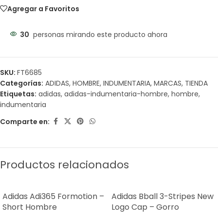
Agregar a Favoritos
30
personas mirando este producto ahora
SKU:
FT6685
Categorías:
ADIDAS
,
HOMBRE
,
INDUMENTARIA
,
MARCAS
,
TIENDA
Etiquetas:
adidas
,
adidas-indumentaria-hombre
,
hombre
,
indumentaria
Comparte en:
Productos relacionados
Adidas Adi365 Formotion –
Adidas Bball 3-Stripes New
Short Hombre
Logo Cap – Gorro