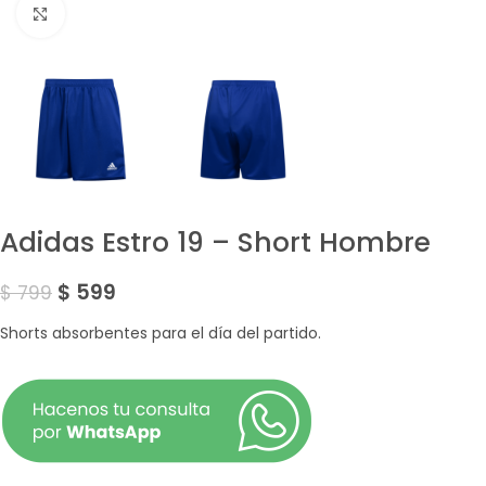
Amplía la Imagen
Adidas Estro 19 – Short Hombre
$
599
$
799
Shorts absorbentes para el día del partido.