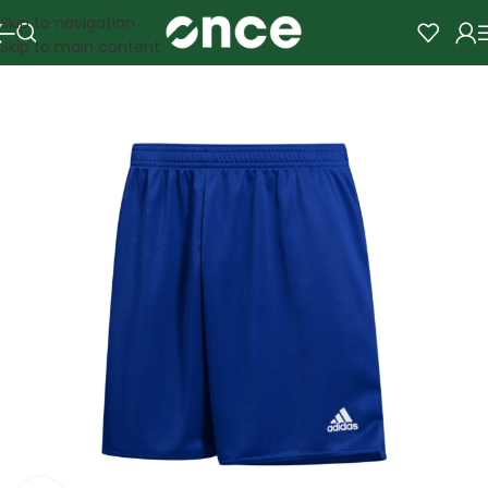
Skip to navigation
Skip to main content
SALE