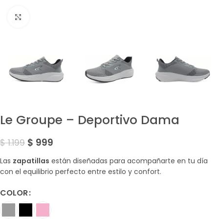
Amplía la Imagen
Le Groupe – Deportivo Dama
$
999
$
1.199
Las
zapatillas
están diseñadas para acompañarte en tu día
con el equilibrio perfecto entre estilo y confort.
COLOR