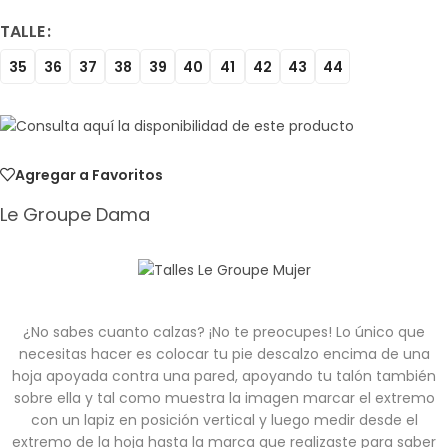
TALLE
35
36
37
38
39
40
41
42
43
44
Agregar a Favoritos
Le Groupe Dama
¿No sabes cuanto calzas? ¡No te preocupes! Lo único que
necesitas hacer es colocar tu pie descalzo encima de una
hoja apoyada contra una pared, apoyando tu talón también
sobre ella y tal como muestra la imagen marcar el extremo
con un lapiz en posición vertical y luego medir desde el
extremo de la hoja hasta la marca que realizaste para saber