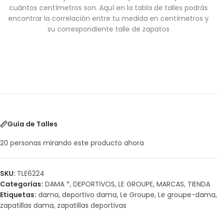
cuántos centímetros son. Aquí en la tabla de talles podrás
encontrar la correlación entre tu medida en centímetros y
su correspondiente talle de zapatos
Guía de Talles
20
personas mirando este producto ahora
SKU:
TLE6224
Categorías:
DAMA *
,
DEPORTIVOS
,
LE GROUPE
,
MARCAS
,
TIENDA
Etiquetas:
dama
,
deportivo dama
,
Le Groupe
,
Le groupe-dama
,
zapatillas dama
,
zapatillas deportivas