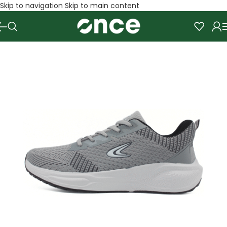
Skip to navigation
Skip to main content
SALE