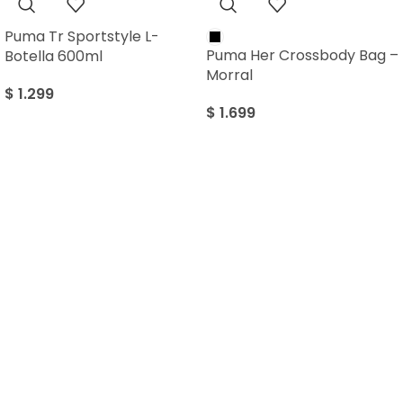
Puma Tr Sportstyle L-
Puma Her Crossbody Bag –
Botella 600ml
Morral
$
1.299
$
1.699