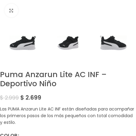
Amplía la Imagen
Puma Anzarun Lite AC INF –
Deportivo Niño
$
2.699
$
2.999
Las PUMA Anzarun Lite AC INF están diseñadas para acompañar
los primeros pasos de los más pequeños con total comodidad
y estilo.
COLOR