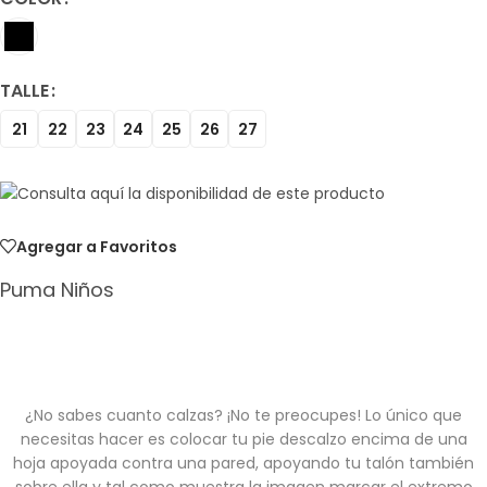
TALLE
21
22
23
24
25
26
27
Agregar a Favoritos
Puma Niños
¿No sabes cuanto calzas? ¡No te preocupes! Lo único que
necesitas hacer es colocar tu pie descalzo encima de una
hoja apoyada contra una pared, apoyando tu talón también