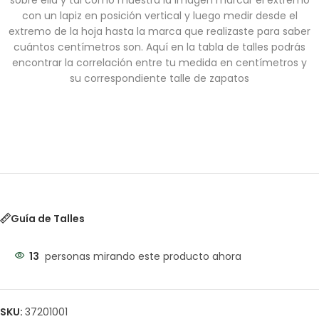
sobre ella y tal como muestra la imagen marcar el extremo
con un lapiz en posición vertical y luego medir desde el
extremo de la hoja hasta la marca que realizaste para saber
cuántos centímetros son. Aquí en la tabla de talles podrás
encontrar la correlación entre tu medida en centímetros y
su correspondiente talle de zapatos
Guía de Talles
13
personas mirando este producto ahora
SKU:
37201001