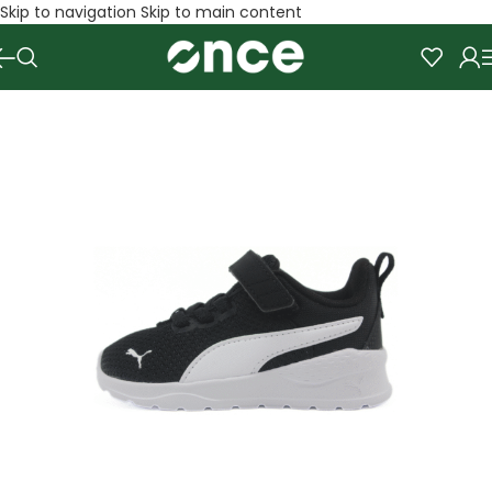
Skip to navigation
Skip to main content
SALE