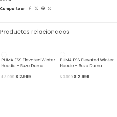
Comparte en:
Productos relacionados
SALE
SALE
PUMA ESS Elevated Winter
PUMA ESS Elevated Winter
Hoodie – Buzo Dama
Hoodie – Buzo Dama
$
2.999
$
2.999
$
3.999
$
3.999