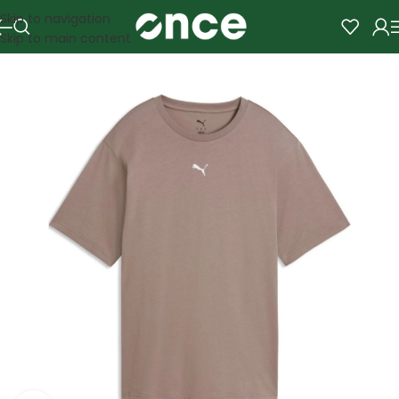
Skip to navigation
Skip to main content
SALE