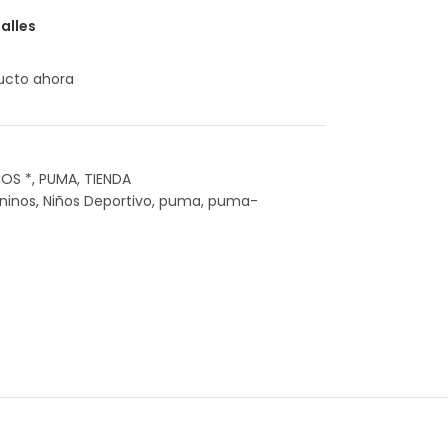
alles
ucto ahora
ÑOS *
,
PUMA
,
TIENDA
ninos
,
Niños Deportivo
,
puma
,
puma-