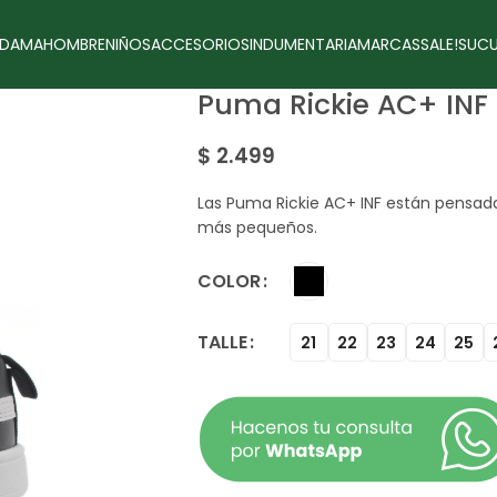
DAMA
HOMBRE
NIÑOS
ACCESORIOS
INDUMENTARIA
MARCAS
SALE!
SUCU
Puma Rickie AC+ INF 
$
2.499
Las Puma Rickie AC+ INF están pensada
más pequeños.
COLOR
TALLE
21
22
23
24
25