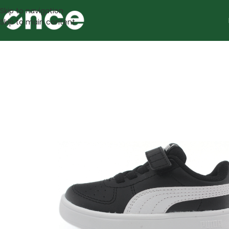
Skip to navigation
Skip to main content