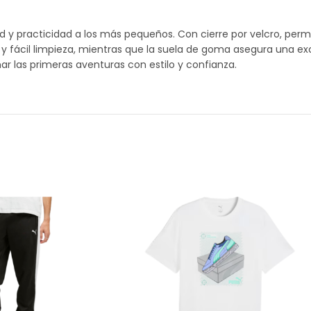
y practicidad a los más pequeños. Con cierre por velcro, permit
ad y fácil limpieza, mientras que la suela de goma asegura una e
r las primeras aventuras con estilo y confianza.