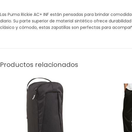
Las Puma Rickie AC+ INF están pensadas para brindar comodidad 
diario. Su parte superior de material sintético ofrece durabilid
clásico y cómodo, estas zapatillas son perfectas para acompaña
Productos relacionados