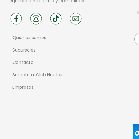
equilibrio entre estilo y comodidad!
Quiénes somos
Sucursales
Contacto
Sumate al Club Huellas
Empresas