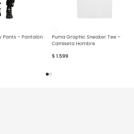
y Pants – Pantalón
Puma Graphic Sneaker Tee –
Camiseta Hombre
$
1.599