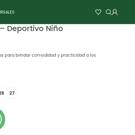
RSALES
– Deportivo Niño
s para brindar comodidad y practicidad a los
26
27